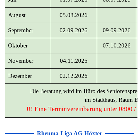
August
05.08.2026
September
02.09.2026
09.09.2026
Oktober
07.10.2026
November
04.11.2026
Dezember
02.12.2026
Die Beratung wird im Büro des Seniorensprec
im Stadthaus,
Raum B 0
!!! Eine Terminvereinbarung unter 0800 / 1
Rheuma-Liga AG-Höxter