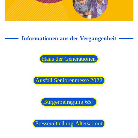
Informationen aus der Vergangenheit
Haus der Generationen
Ausfall Seniorenmesse 2022
Bürgerbefragung 65+
Pressemitteilung Altersarmut