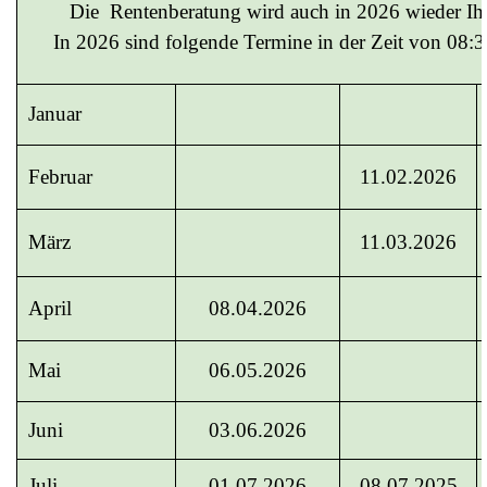
Die Rentenberatung wird auch in 2026
wieder Ih
In 2026 sind folgende
Termine in der Zeit von 08:
Januar
Februar
11.02.2026
März
11.03.2026
April
08.04.2026
Mai
06.05.2026
Juni
03.06.2026
Juli
01.07.2026
08.07.2025